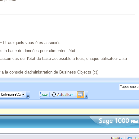
es ETL auxquels vous étes associés.
ns la base de données pour alimenter l’état.
n aucun cas sur l'état de base accessible à tous, chaque utilisateur a sa
le via la console d'administration de Business Objects (c)).