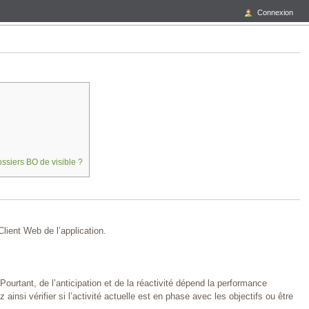
Connexion
ossiers BO de visible ?
lient Web de l’application.
Pourtant, de l’anticipation et de la réactivité dépend la performance
nsi vérifier si l’activité actuelle est en phase avec les objectifs ou être