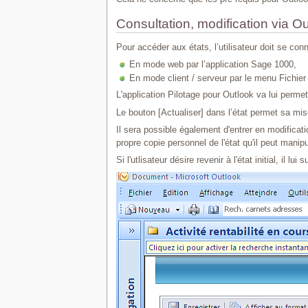
Consultation, modification via O
Pour accéder aux états, l’utilisateur doit se con
En mode web par l’application Sage 1000,
En mode client / serveur par le menu Fichier /
L'application Pilotage pour Outlook va lui perm
Le bouton [Actualiser] dans l’état permet sa mise
Il sera possible également d'entrer en modificati
propre copie personnel de l'état qu'il peut manipu
Si l'utlisateur désire revenir à l'état initial, il