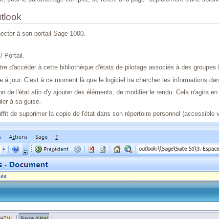
utlook
necter à son portail Sage 1000.
 Portail.
ettre d'accéder à cette bibliothèque d'états de pilotage associés à des group
 à jour. C’est à ce moment là que le logiciel ira chercher les informations da
on de l'état afin d'y ajouter des éléments, de modifier le rendu. Cela n'agira e
ler à sa guise.
 lui suffit de supprimer la copie de l'état dans son répertoire personnel (accessib