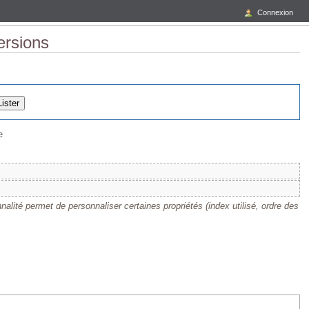
Connexion
ersions
e
nalité permet de personnaliser certaines propriétés (index utilisé, ordre des