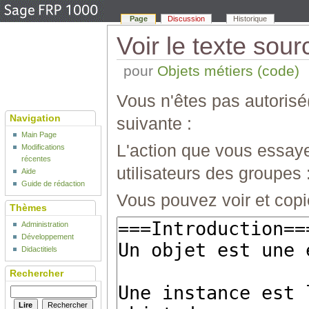
Page
Discussion
Historique
Voir le texte sour
pour
Objets métiers (code)
Vous n'êtes pas autorisé(
Navigation
suivante :
Main Page
L'action que vous essaye
Modifications
récentes
utilisateurs des groupes 
Aide
Guide de rédaction
Vous pouvez voir et copi
Thèmes
Administration
Développement
Didactitiels
Rechercher