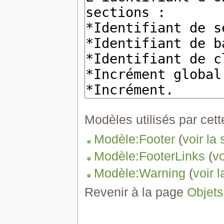
Modèles utilisés par cett
Modèle:Footer
(
voir la
Modèle:FooterLinks
(
vo
Modèle:Warning
(
voir 
Revenir à la page
Objets