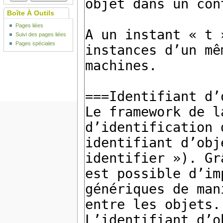
Boîte À Outils
Pages liées
Suivi des pages liées
Pages spéciales