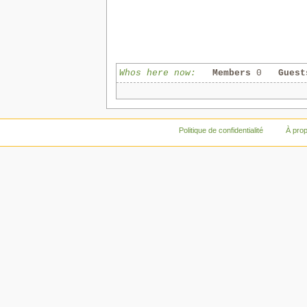
Whos here now:
Members
0
Guest
Politique de confidentialité
À pro