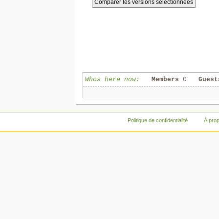
Whos here now:
Members
0
Guest
Politique de confidentialité
À pro