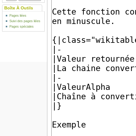
Boîte À Outils
Pages liées
Suivi des pages liées
Pages spéciales