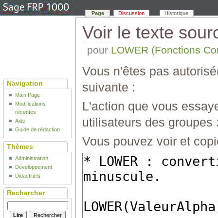
Page
Discussion
Historique
Voir le texte sour
pour
LOWER (Fonctions Con
Vous n'êtes pas autorisé(
Navigation
suivante :
Main Page
L'action que vous essaye
Modifications
récentes
utilisateurs des groupes 
Aide
Guide de rédaction
Vous pouvez voir et copi
Thèmes
Administration
Développement
Didactitiels
Rechercher