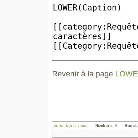
Revenir à la page
LOWER
Whos here now:
Members
0
Guest