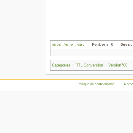
Whos here now:
Members
0
Guest
Catégories
:
RTL Conversion
Version700
Politique de confidentialité
À pro