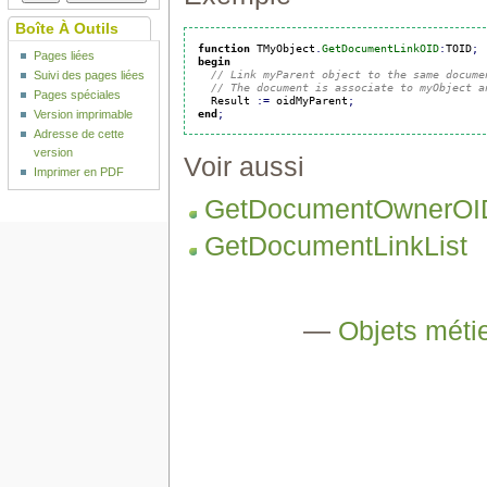
Boîte À Outils
function
 TMyObject
.
GetDocumentLinkOID
:
TOID
;
Pages liées
begin
// Link myParent object to the same docume
Suivi des pages liées
// The document is associate to myObject a
Pages spéciales
  Result 
:
=
 oidMyParent
;
end
;
Version imprimable
Adresse de cette
version
Voir aussi
Imprimer en PDF
GetDocumentOwnerOI
GetDocumentLinkList
—
Objets métie