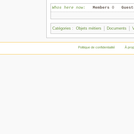
Whos here now:
Members
0
Guest
Catégories
:
Objets métiers
Documents
Politique de confidentialité
À pro