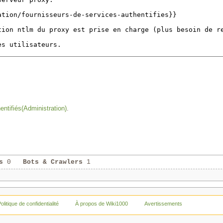
ntifiés(Administration)
.
s
0
Bots & Crawlers
1
olitique de confidentialité
À propos de Wiki1000
Avertissements