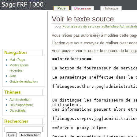
Page
Discussion
Historique
Voir le texte source
pour
Fournisseurs de services authentifiés(Administrat
Vous n'êtes pas autorisé(e) à modifier cette page
L'action que vous essayez de réaliser n'est acce
Vous pouvez voir et copier le contenu de la page
Navigation
Main Page
Modifications
récentes
Aide
Guide de rédaction
Thèmes
Administration
Développement
Didactitiels
Rechercher