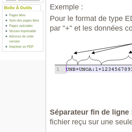
Exemple :
Boîte À Outils
Pages liées
Pour le format de type E
Suivi des pages liées
Pages spéciales
par "+" et les données c
Version imprimable
Adresse de cette
version
Imprimer en PDF
Séparateur fin de ligne 
fichier reçu sur une seule