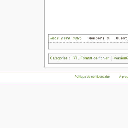
Whos here now:
Members
0
Guest
Catégories
:
RTL Format de fichier
Version
Politique de confidentialité
À pro