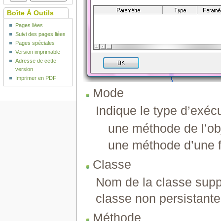
Boîte À Outils
Pages liées
Suivi des pages liées
Pages spéciales
Version imprimable
Adresse de cette
version
Imprimer en PDF
Mode
Indique le type d’exécu
une méthode de l’obj
une méthode d’une 
Classe
Nom de la classe suppo
classe non persistante
Méthode