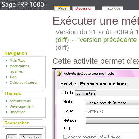
Page
Discussion
Historique
Exécuter une méth
Version du 21 août 2009 à 
(
diff
)
← Version précédente
(diff)
Navigation
Cette activité permet d'
Main Page
Modifications
récentes
Aide
Guide de rédaction
Thèmes
Administration
Développement
Didactitiels
Rechercher