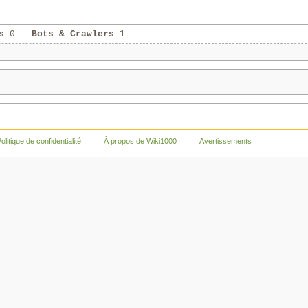
s
0
Bots & Crawlers
1
olitique de confidentialité
À propos de Wiki1000
Avertissements