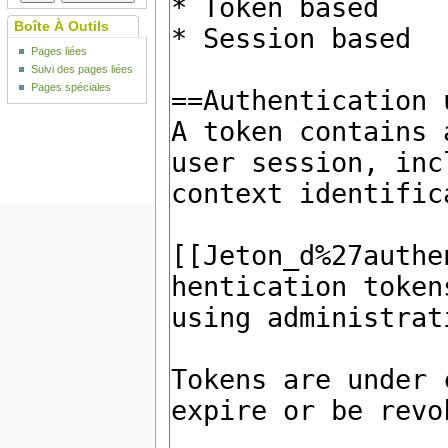
Boîte À Outils
Pages liées
Suivi des pages liées
Pages spéciales