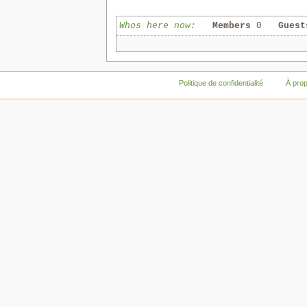
Whos here now:
Members
0
Guest
Politique de confidentialité
À pro